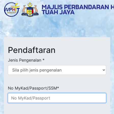
Pendaftaran
Jenis Pengenalan *
No MyKad/Passport/SSM*