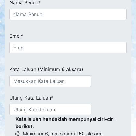
Nama Penuh*
Emel*
Kata Laluan (Minimum 6 aksara)
Ulang Kata Laluan*
Kata laluan hendaklah mempunyai ciri-ciri
berikut:
Minimum 6, maksimum 150 aksara.